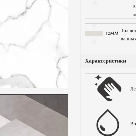
в
м
Толщин
ванных
Характеристики
Ле
Во