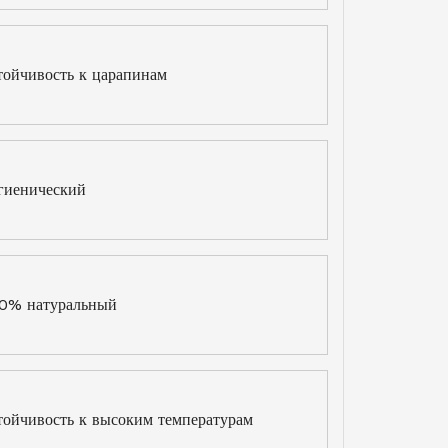
тойчивость к царапинам
гиенический
0% натуральный
тойчивость к высоким температурам