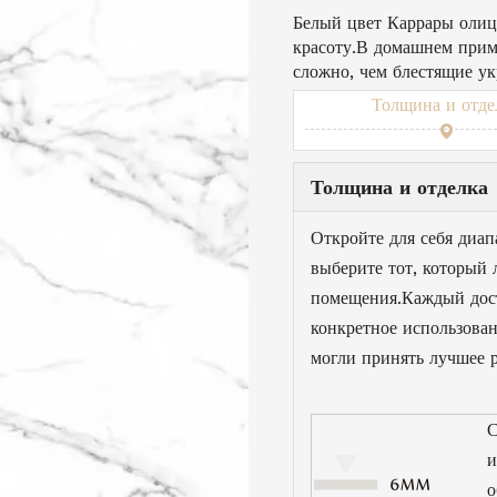
Белый цвет Каррары олиц
красоту.В домашнем прим
сложно, чем блестящие у
Толщина и отде
Толщина и отделка
Откройте для себя диап
выберите тот, который 
помещения.Каждый дос
конкретное использован
могли принять лучшее 
С
и
о