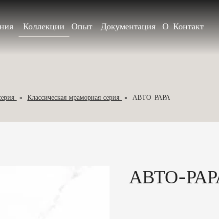
ния
Коллекции
Опыт
Документация
О
Контакт
серия
»
Классическая мраморная серия
»
АВТО-РАРА
АВТО-РАР