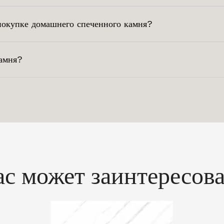
покупке домашнего спеченного камня?
камня?
ас может заинтересова