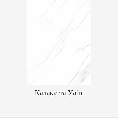
Калакатта Уайт