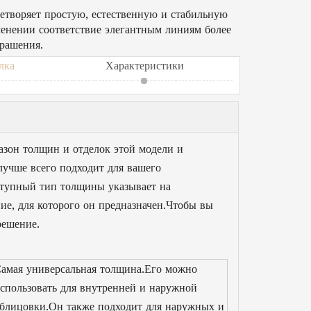
етворяет простую, естественную и стабильную
енении соответствие элегантным линиям более
крашения.
лка
Характеристики
азон толщин и отделок этой модели и
лучше всего подходит для вашего
тупный тип толщины указывает на
ие, для которого он предназначен.Чтобы вы
решение.
амая универсальная толщина.Его можно
спользовать для внутренней и наружной
блицовки.Он также подходит для наружных и