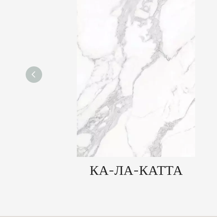
КА-ЛА-КАТТА